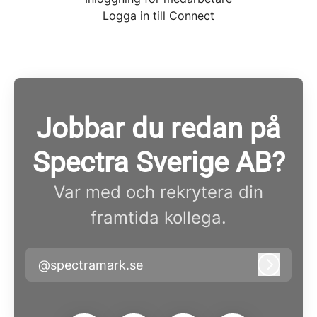
Logga in till Connect
Jobbar du redan på
Spectra Sverige AB?
Var med och rekrytera din
framtida kollega.
@spectramark.se
Logga i