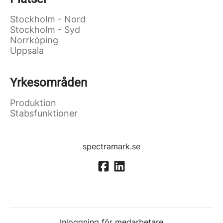
Stockholm - Nord
Stockholm - Syd
Norrköping
Uppsala
Yrkesområden
Produktion
Stabsfunktioner
spectramark.se
Inloggning för medarbetare