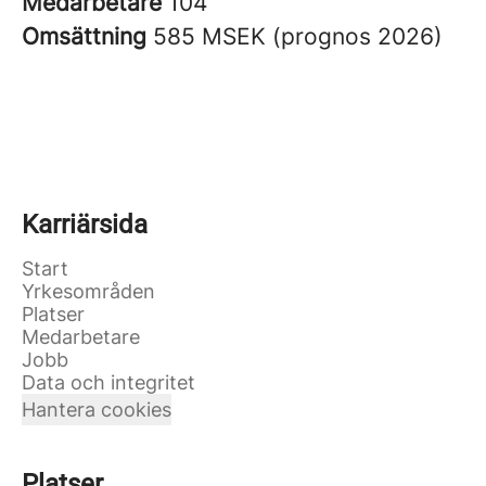
Medarbetare
104
Omsättning
585 MSEK (prognos 2026)
Karriärsida
Start
Yrkesområden
Platser
Medarbetare
Jobb
Data och integritet
Hantera cookies
Platser