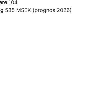
are
104
ng
585 MSEK (prognos 2026)