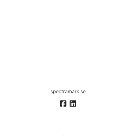
spectramark.se