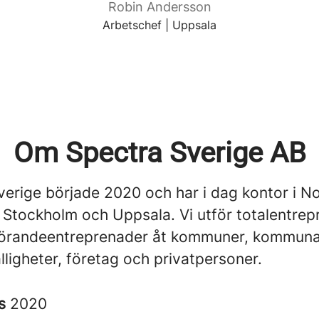
Robin Andersson
Arbetschef | Uppsala
Om Spectra Sverige AB
verige började 2020 och har i dag kontor i N
, Stockholm och Uppsala. Vi utför totalentre
förandeentreprenader åt kommuner, kommuna
lligheter, företag och privatpersoner.
es
2020