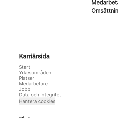
Medarbet
Omsättni
Karriärsida
Start
Yrkesområden
Platser
Medarbetare
Jobb
Data och integritet
Hantera cookies