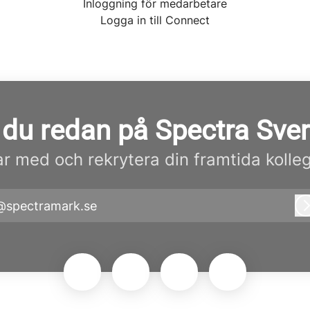
Inloggning för medarbetare
Logga in till Connect
du redan på Spectra Sve
r med och rekrytera din framtida kolle
@spectramark.se