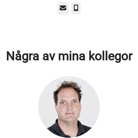
E-post
Telefon
Några av mina kollegor