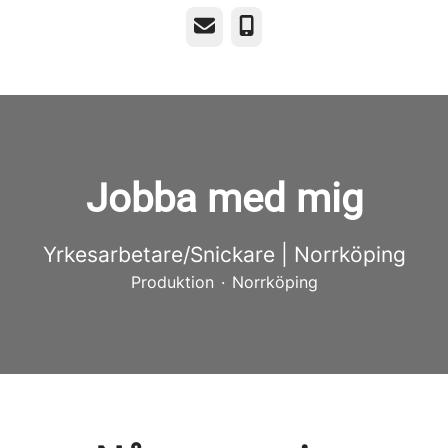
E-post
Telefon
Jobba med mig
Yrkesarbetare/Snickare | Norrköping
Produktion
·
Norrköping