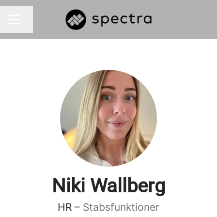
Dela sidan
KARRIÄRMENY
Niki Wallberg
HR –
Stabsfunktioner