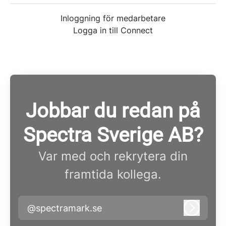
Inloggning för medarbetare
Logga in till Connect
Jobbar du redan på
Spectra Sverige AB?
Var med och rekrytera din
framtida kollega.
@spectramark.se
Logga i