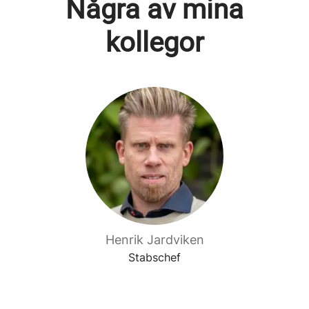
Några av mina
kollegor
Henrik Jardviken
Stabschef