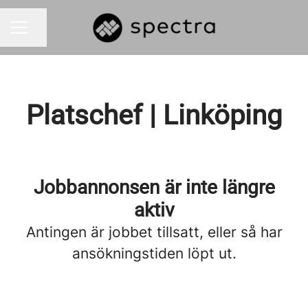
Dela sidan
KARRIÄRMENY
Platschef | Linköping
Jobbannonsen är inte längre
aktiv
Antingen är jobbet tillsatt, eller så har
ansökningstiden löpt ut.