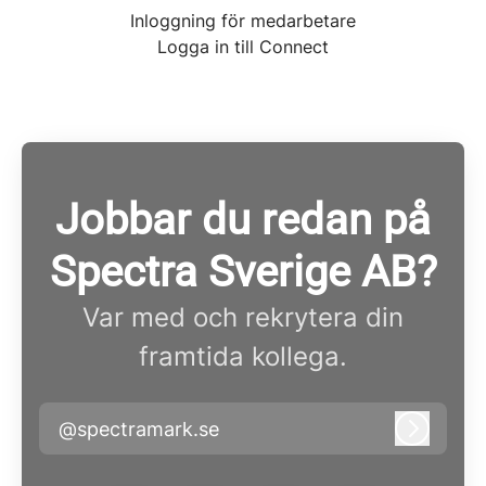
Inloggning för medarbetare
Logga in till Connect
Jobbar du redan på
Spectra Sverige AB?
Var med och rekrytera din
framtida kollega.
@spectramark.se
Logga i